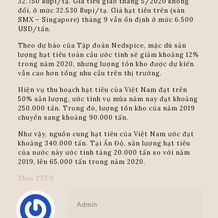
32.750 Rupi/tạ. Giá tiêu giao tháng 5/2020 không
đổi, ở mức 32.530 Rupi/tạ. Giá hạt tiêu trên (sàn
SMX – Singapore) tháng 9 vẫn ổn định ở mức 6.500
USD/tấn.
Theo dự báo của Tập đoàn Nedspice, mặc dù sản
lượng hạt tiêu toàn cầu ước tính sẽ giảm khoảng 12%
trong năm 2020, nhưng lượng tồn kho được dự kiến
vẫn cao hơn tổng nhu cầu trên thị trường.
Hiện vụ thu hoạch hạt tiêu của Việt Nam đạt trên
50% sản lượng, ước tính vụ mùa năm nay đạt khoảng
250.000 tấn. Trong đó, lượng tồn kho của năm 2019
chuyển sang khoảng 90.000 tấn.
Như vậy, nguồn cung hạt tiêu của Việt Nam ước đạt
khoảng 340.000 tấn. Tại Ấn Độ, sản lượng hạt tiêu
của nước này ước tính tăng 20.000 tấn so với năm
2019, lên 65.000 tấn trong năm 2020.
Theo TTVN
Admin