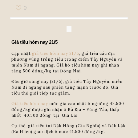
0
Giá tiêu hôm nay 21/5
Cập nhật
giá tiêu hôm nay 21/5
, giá tiêu các địa
phương vùng trồng tiêu trọng điểm Tây Nguyên và
miền Nam đi ngang. Giá hồ tiêu hôm nay ghi nhận
tăng 500 đồng/kg tại Đồng Nai.
Đầu giờ sáng nay (21/5), giá tiêu Tây Nguyên, miền
Nam đi ngang sau phiên tăng mạnh trước đó. Giá
tiêu thế giới tiếp tục giảm.
Giá tiêu hôm nay
mức giá cao nhất ở ngưỡng 43.500
đồng/kg được ghi nhận ở Bà Rịa – Vũng Tàu, thấp
nhất 40.500 đồng tại Gia Lai
Cụ thể, giá tiêu tại Đắk Nông (Gia Nghĩa) và Đắk Lắk
(Ea H’leo) giao dịch ở mức 41.500 đồng/kg.