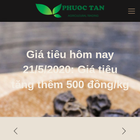
Giá tiêu hôm nay
21/5/2020: Giá tiêu
tăng thêm 500 đồng/kg