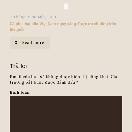
2 Tháng Mười Một, 2021
Cà phê, hạt tiêu Việt Nam ngày càng được ưa chuộng trên
thế giới
Read more
Trả lời
Email của bạn sẽ không được hiển thị công khai.
Các
trường bắt buộc được đánh dấu
*
Bình luận