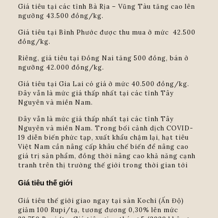
Giá tiêu tại các tỉnh Bà Rịa – Vũng Tàu tăng cao lên
ngưỡng 43.500 đồng/kg.
Giá tiêu tại Bình Phước được thu mua ở mức 42.500
đồng/kg.
Riêng, giá tiêu tại Đồng Nai tăng 500 đồng, bán ở
ngưỡng 42.000 đồng/kg.
Giá tiêu tại Gia Lai có giá ở mức 40.500 đồng/kg.
Đây vẫn là mức giá thấp nhất tại các tỉnh Tây
Nguyên và miền Nam.
Đây vẫn là mức giá thấp nhất tại các tỉnh Tây
Nguyên và miền Nam. Trong bối cảnh dịch COVID-
19 diễn biến phức tạp, xuất khẩu chậm lại, hạt tiêu
Việt Nam cần nâng cấp khâu chế biến để nâng cao
giá trị sản phẩm, đồng thời nâng cao khả năng cạnh
tranh trên thị trường thế giới trong thời gian tới
Giá tiêu thế giới
Giá tiêu thế giới giao ngay tại sàn Kochi (Ấn Độ)
giảm 100 Rupi/tạ, tương đương 0,30% lên mức